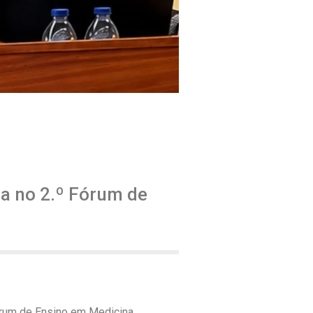
pa no 2.º Fórum de
Fórum de Ensino em Medicina