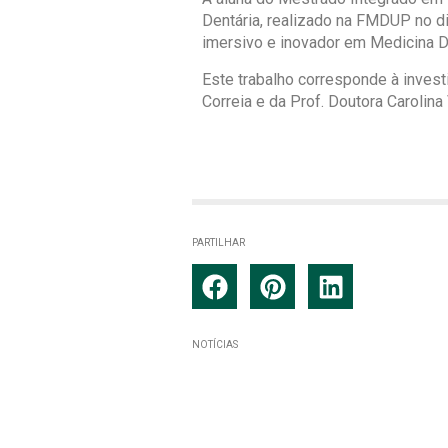
Dentária, realizado na FMDUP no dia
imersivo e inovador em Medicina De
Este trabalho corresponde à invest
Correia e da Prof. Doutora Carolin
PARTILHAR
NOTÍCIAS