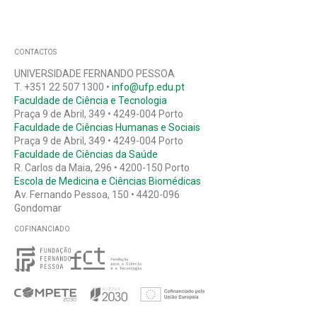
CONTACTOS
UNIVERSIDADE FERNANDO PESSOA
T. +351 22 507 1300 •
info@ufp.edu.pt
Faculdade de Ciência e Tecnologia
Praça 9 de Abril, 349 • 4249-004 Porto
Faculdade de Ciências Humanas e Sociais
Praça 9 de Abril, 349 • 4249-004 Porto
Faculdade de Ciências da Saúde
R. Carlos da Maia, 296 • 4200-150 Porto
Escola de Medicina e Ciências Biomédicas
Av. Fernando Pessoa, 150 • 4420-096
Gondomar
COFINANCIADO
e