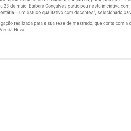
 23 de maio. Bárbara Gonçalves participou nesta iniciativa com o
ntária – um estudo qualitativo com docentes”, selecionado para
igação realizada para a sua tese de mestrado, que conta com a o
a Venda Nova.