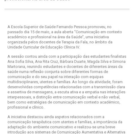
A Escola Superior de Saúde Fernando Pessoa promoveu, no
passado dia 15 de maio, a aula aberta “Comunicação em contexto
académico e profissional na área da Saúde”, uma iniciativa
organizada pelos docentes de Terapia da Fala, no âmbito da
Unidade Curricular de Educação Clínica IV.
A sessão contou ainda com a participação das estudantes finalistas
Ana Sofia Silva, Ana Rita Cruz, Bárbara Duarte, Magda Silva e Simona
Martorana, reunindo estudantes e docentes de diferentes áreas da
saúde numa reflexão conjunta sobre diferentes formas de
comunicação e do seu papel na interação com equipas
multidisciplinares, utentes e famílias. Ao longo da atividade, foram
desenvolvidas competências relacionadas com a transmissão clara
e assertiva de mensagens, a escuta ativa e a empatia nas interações
interpessoais, a distinção entre comunicação verbal e não verbal,
bem como estratégias de comunicação em contexto académico,
profissional e clínico.
A iniciativa destacou ainda aspetos relacionados com a
comunicação terapêutica com utentes e famílias, a importância da
adaptação do ambiente comunicativo e realizou-se uma breve
introdução aos sistemas de Comunicação Aumentativa e Alternativa