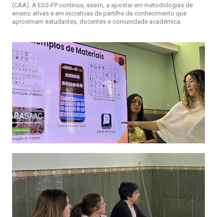
(CAA). A ESS-FP continua, assim, a apostar em metodologias de
ensino ativas e em iniciativas de partilha de conhecimento que
aproximam estudantes, docentes e comunidade académica.