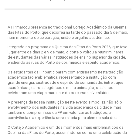
A FP marcou presença no tradicional Cortejo Académico da Queima
das Fitas do Porto, que decorreu na tarde do passado dia 5 de maio,
num momento de celebração, união e orgulho académico.
Integrado no programa da Queima das Fitas do Porto 2026, que teve
lugar entre os dias 2 e 9 de maio, o cortejo voltou a reunir milhares
de estudantes das várias instituições de ensino superior da cidade,
enchendo as ruas do Porto de cor, música e espírito académico.
Os estudantes da FP participaram com entusiasmo nesta tradição
académica tão emblemática, representando a instituição com
grande energia, criatividade e espírito de comunidade. Entre trajes
académicos, carros alegóricos e muita animação, os alunos
celebraram uma etapa marcante do percurso universitário.
A presença da nossa instituição neste evento simboliza não só o
envolvimento dos estudantes na vida académica da cidade, mas
também o compromisso da FP em valorizar as tradições, a
convivência e a experiência universitária para além da sala de aula.
O Cortejo Académico é um dos momentos mais emblemáticos da
Queima das Fitas do Porto, assumindo-se como uma celebração da