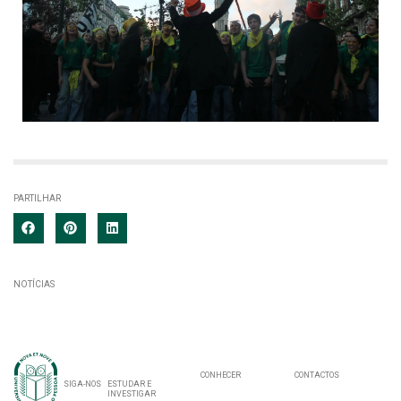
PARTILHAR
NOTÍCIAS
CONHECER
CONTACTOS
SIGA-NOS
ESTUDAR E
INVESTIGAR