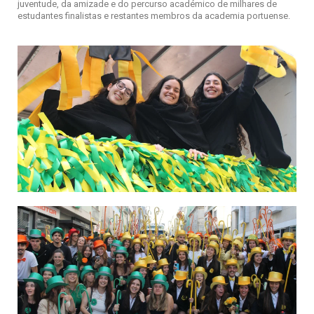
juventude, da amizade e do percurso académico de milhares de
estudantes finalistas e restantes membros da academia portuense.