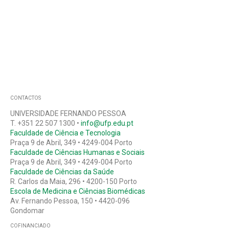
CONTACTOS
UNIVERSIDADE FERNANDO PESSOA
T. +351 22 507 1300 •
info@ufp.edu.pt
Faculdade de Ciência e Tecnologia
Praça 9 de Abril, 349 • 4249-004 Porto
Faculdade de Ciências Humanas e Sociais
Praça 9 de Abril, 349 • 4249-004 Porto
Faculdade de Ciências da Saúde
R. Carlos da Maia, 296 • 4200-150 Porto
Escola de Medicina e Ciências Biomédicas
Av. Fernando Pessoa, 150 • 4420-096
Gondomar
COFINANCIADO