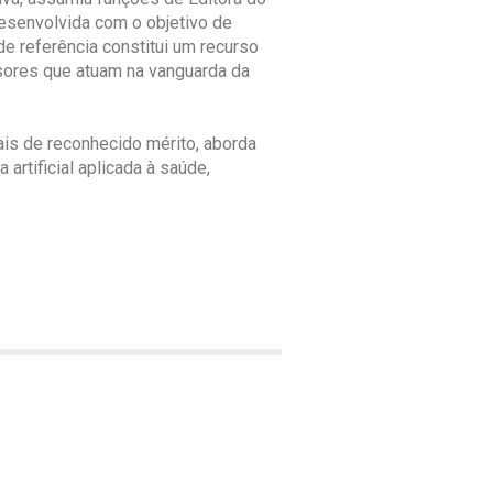
 Desenvolvida com o objetivo de
de referência constitui um recurso
cisores que atuam na vanguarda da
nais de reconhecido mérito, aborda
artificial aplicada à saúde,