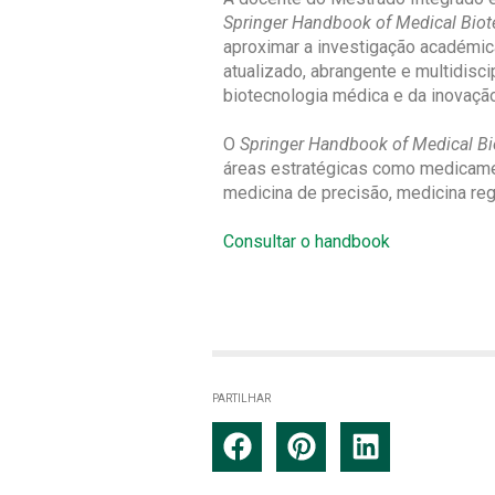
Springer Handbook of Medical Bio
aproximar a investigação académica
atualizado, abrangente e multidisc
biotecnologia médica e da inovaçã
O
Springer Handbook of Medical B
áreas estratégicas como medicamento
medicina de precisão, medicina reg
Consultar o handbook
PARTILHAR