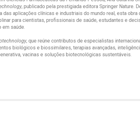
technology
, publicado pela prestigiada editora Springer Nature.
 das aplicações clínicas e industriais do mundo real, esta obra 
iplinar para cientistas, profissionais de saúde, estudantes e de
o em saúde.
iotechnology
, que reúne contributos de especialistas internacio
s biológicos e biossimilares, terapias avançadas, inteligência 
enerativa, vacinas e soluções biotecnológicas sustentáveis.