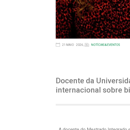
21 MAIO · 2026
NOTÍCIAS & EVENTOS
Docente da Universid
internacional sobre 
A docente do Mestrado Integrado e