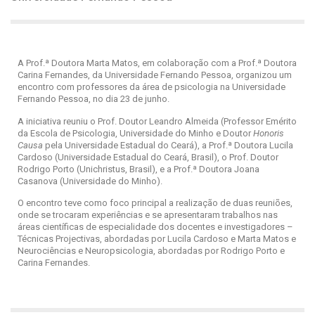
A Prof.ª Doutora Marta Matos, em colaboração com a Prof.ª Doutora
Carina Fernandes, da Universidade Fernando Pessoa, organizou um
encontro com professores da área de psicologia na Universidade
Fernando Pessoa, no dia 23 de junho.
A iniciativa reuniu o Prof. Doutor Leandro Almeida (Professor Emérito
da Escola de Psicologia, Universidade do Minho e Doutor
Honoris
Causa
pela Universidade Estadual do Ceará), a Prof.ª Doutora Lucila
Cardoso (Universidade Estadual do Ceará, Brasil), o Prof. Doutor
Rodrigo Porto (Unichristus, Brasil), e a Prof.ª Doutora Joana
Casanova (Universidade do Minho).
O encontro teve como foco principal a realização de duas reuniões,
onde se trocaram experiências e se apresentaram trabalhos nas
áreas científicas de especialidade dos docentes e investigadores –
Técnicas Projectivas, abordadas por Lucila Cardoso e Marta Matos e
Neurociências e Neuropsicologia, abordadas por Rodrigo Porto e
Carina Fernandes.