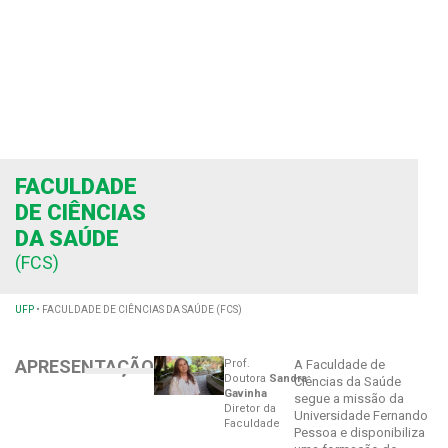
FACULDADE
DE CIÊNCIAS
DA SAÚDE
(FCS)
UFP
•
FACULDADE DE CIÊNCIAS DA SAÚDE (FCS)
APRESENTAÇÃO
Prof.
A Faculdade de
Doutora
Sandra
Ciências da Saúde
Gavinha
segue a missão da
Diretor da
Universidade Fernando
Faculdade
Pessoa e disponibiliza