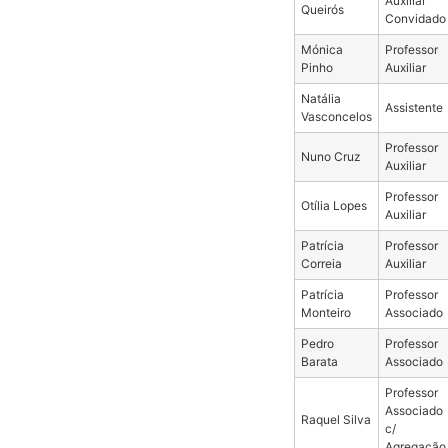
Auxiliar
Queirós
Convidado
Mónica
Professor
Pinho
Auxiliar
Natália
Assistente
Vasconcelos
Professor
Nuno Cruz
Auxiliar
Professor
Otília Lopes
Auxiliar
Patrícia
Professor
Correia
Auxiliar
Patrícia
Professor
Monteiro
Associado
Pedro
Professor
Barata
Associado
Professor
Associado
Raquel Silva
c/
Agregação