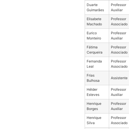
Duarte
Professor
Guimarães
Auxiliar
Elisabete
Professor
Machado
Associado
Eurico
Professor
Monteiro
Auxiliar
Fátima
Professor
Cerqueira
Associado
Fernanda
Professor
Leal
Associado
Frias
Assistente
Bulhosa
Hélder
Professor
Esteves
Auxiliar
Henrique
Professor
Borges
Auxiliar
Henrique
Professor
Silva
Associado