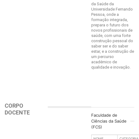
da Saúde da
Universidade Fernando
Pessoa, onde a
formação integrada,
prepara o futuro dos
novos profissionais de
saúde, com uma forte
construção pessoal do
saber ser e do saber
estar, e a construção de
um percurso
académico de
qualidade e inovação.
CORPO
DOCENTE
Faculdade de
Ciências da Saúde
(FCS)
NOME
CATEGORIA