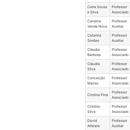
Carla Sousa
Professor
e Silva
Associado
Carolina
Professor
Venda Nova
Auxiliar
Catarina
Professor
Simões
Auxiliar
Cláudia
Professor
Barbosa
Associado
Cláudia
Professor
Silva
Associado
Conceição
Professor
Manso
Associado
Professor
Cristina Pina
Associado
Cristina
Professor
Silva
Associado
David
Professor
Alfaiate
Auxiliar