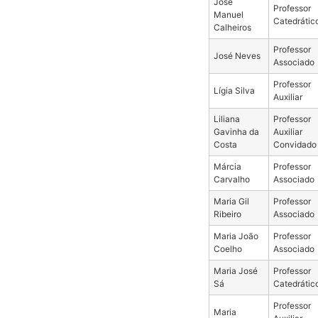
José
Professor
Manuel
Catedrátic
Calheiros
Professor
José Neves
Associado
Professor
Lígia Silva
Auxiliar
Liliana
Professor
Gavinha da
Auxiliar
Costa
Convidado
Márcia
Professor
Carvalho
Associado
Maria Gil
Professor
Ribeiro
Associado
Maria João
Professor
Coelho
Associado
Maria José
Professor
Sá
Catedrátic
Professor
Maria