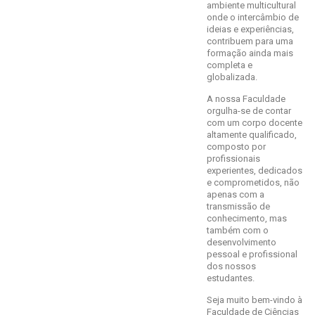
ambiente multicultural
onde o intercâmbio de
ideias e experiências,
contribuem para uma
formação ainda mais
completa e
globalizada.
A nossa Faculdade
orgulha-se de contar
com um corpo docente
altamente qualificado,
composto por
profissionais
experientes, dedicados
e comprometidos, não
apenas com a
transmissão de
conhecimento, mas
também com o
desenvolvimento
pessoal e profissional
dos nossos
estudantes.
Seja muito bem-vindo à
Faculdade de Ciências