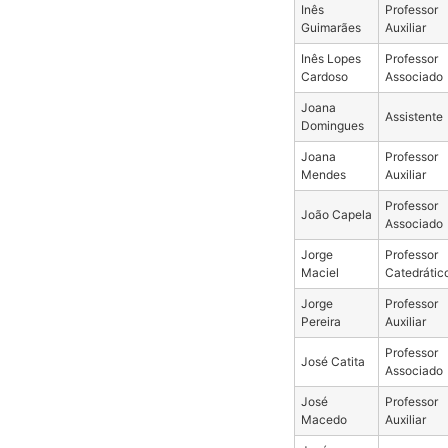
Inês
Professor
Guimarães
Auxiliar
Inês Lopes
Professor
Cardoso
Associado
Joana
Assistente
Domingues
Joana
Professor
Mendes
Auxiliar
Professor
João Capela
Associado
Jorge
Professor
Maciel
Catedrátic
Jorge
Professor
Pereira
Auxiliar
Professor
José Catita
Associado
José
Professor
Macedo
Auxiliar