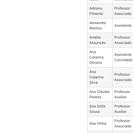
Adriana
Professor
Pimenta
Associado
Alexandra
Assistente
Martins
Amélia
Professor
Assunção
Associado
Ana
Assistente
Catarina
Convidado
Oliveira
Ana
Professor
Catarina
Associado
Silva
Ana Cláudia
Professor
Pereira
Auxiliar
Ana Sofia
Professor
Sousa
Auxiliar
Professor
Ana Vinha
Associado