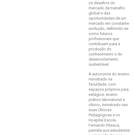
os desafios do
mercado de trabalho
global e das
oportunidades de um
mercado em constante
evolução, definindo-se
como futuros
profissionais que
contribuem para a
produção do
conhecimento e do
desenvolvimento
sustentável.
A autonomia do ensino
ministrado na
faculdade, com
espaços próprios para
estágios, ensino
prático laboratorial e
clínico, ministrado nas
suas Clínicas
Pedagógicas e no
Hospital Escola
Fernando Pessoa,
permite aos estudantes