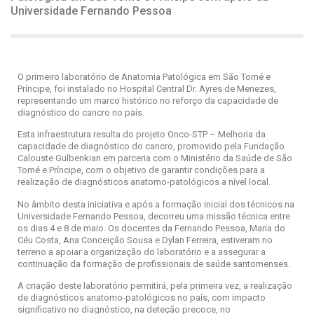
Universidade Fernando Pessoa
O primeiro laboratório de Anatomia Patológica em São Tomé e
Príncipe, foi instalado no Hospital Central Dr. Ayres de Menezes,
representando um marco histórico no reforço da capacidade de
diagnóstico do cancro no país.
Esta infraestrutura resulta do projeto Onco-STP – Melhoria da
capacidade de diagnóstico do cancro, promovido pela Fundação
Calouste Gulbenkian em parceria com o Ministério da Saúde de São
Tomé e Príncipe, com o objetivo de garantir condições para a
realização de diagnósticos anatomo-patológicos a nível local.
No âmbito desta iniciativa e após a formação inicial dos técnicos na
Universidade Fernando Pessoa, decorreu uma missão técnica entre
os dias 4 e 8 de maio. Os docentes da Fernando Pessoa, Maria do
Céu Costa, Ana Conceição Sousa e Dylan Ferreira, estiveram no
terreno a apoiar a organização do laboratório e a assegurar a
continuação da formação de profissionais de saúde santomenses.
A criação deste laboratório permitirá, pela primeira vez, a realização
de diagnósticos anatomo-patológicos no país, com impacto
significativo no diagnóstico, na deteção precoce, no