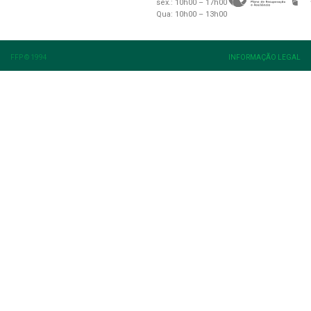
sex.: 10h00 – 17h00
Qua: 10h00 – 13h00
FFP © 1994
INFORMAÇÃO LEGAL