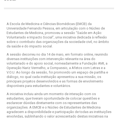
A Escola de Medicina e Ciências Biomédicas (EMCB) da
Universidade Fernando Pessoa, em articulação com o Núcleo de
Estudantes de Medicina, promoveu a sessão “Saúde em Ação:
Voluntariado e Impacto Social”, uma iniciativa dedicada à reflexão
sobre o contributo das organizações da sociedade civil, no âmbito
da saúde e do impacto social.
A sessão decorreu no dia 14 de maio, em formato online, reunindo
diversas instituições com intervenção relevante na área do
voluntariado e do apoio social, nomeadamente a Fundação AMI, a
Operação Nariz Vermelho, a Compassio, a Afetos com Letras e a
V.O.U. Ao longo da sessão, foi promovido um espaço de partilha e
diálogo, no qual cada instituição apresentou a sua missão, os
principais projetos desenvolvidos e as formas de envolvimento
disponíveis para estudantes e voluntários.
A iniciativa incluiu ainda um momento de interação com os
estudantes, que tiveram oportunidade de colocar questões e
esclarecer dúvidas diretamente com os representantes das
organizações. A EMCB e o Núcleo de Estudantes de Medicina
agradecem a disponibilidade e participação de todas as instituições
envolvidas, sublinhando o valor acrescentado destas iniciativas na