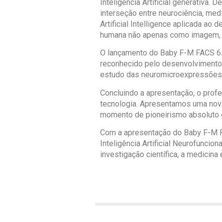
Inteligência Artificial generativa.
interseção entre neurociência, med
Artificial Intelligence aplicada a
humana não apenas como imagem, ma
O lançamento do Baby F-M FACS 6.0 
reconhecido pelo desenvolvimento d
estudo das neuromicroexpressões
Concluindo a apresentação, o prof
tecnologia. Apresentamos uma nova
momento de pioneirismo absoluto e 
Com a apresentação do Baby F-M F
Inteligência Artificial Neurofuncio
investigação científica, a medici