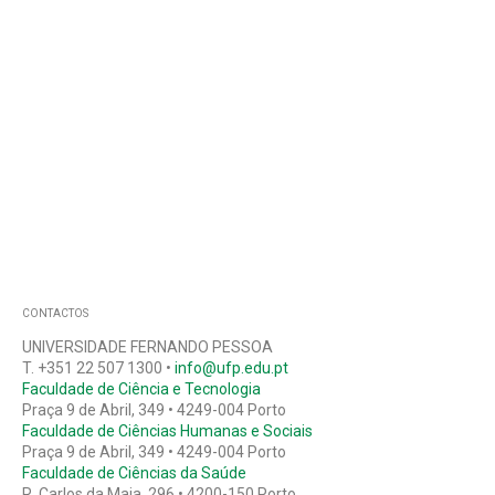
CONTACTOS
UNIVERSIDADE FERNANDO PESSOA
T. +351 22 507 1300 •
info@ufp.edu.pt
Faculdade de Ciência e Tecnologia
Praça 9 de Abril, 349 • 4249-004 Porto
Faculdade de Ciências Humanas e Sociais
Praça 9 de Abril, 349 • 4249-004 Porto
Faculdade de Ciências da Saúde
R. Carlos da Maia, 296 • 4200-150 Porto