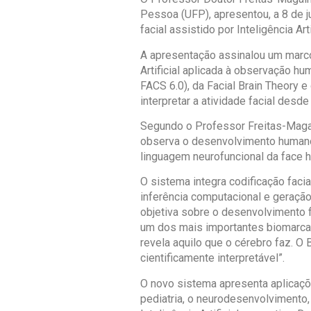
Pessoa (UFP), apresentou, a 8 de j
facial assistido por Inteligência A
A apresentação assinalou um marco 
Artificial aplicada à observação hu
FACS 6.0), da Facial Brain Theory e
interpretar a atividade facial desde 
Segundo o Professor Freitas-Maga
observa o desenvolvimento humano – 
linguagem neurofuncional da face
O sistema integra codificação faci
inferência computacional e geração
objetiva sobre o desenvolvimento f
um dos mais importantes biomarcad
revela aquilo que o cérebro faz. O
cientificamente interpretável”.
O novo sistema apresenta aplicaçõe
pediatria, o neurodesenvolvimento, 