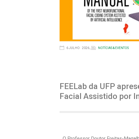
6 JULHO · 2026
NOTÍCIAS & EVENTOS
FEELab da UFP aprese
Facial Assistido por 
O Professor Doutor Freitas-Magalh