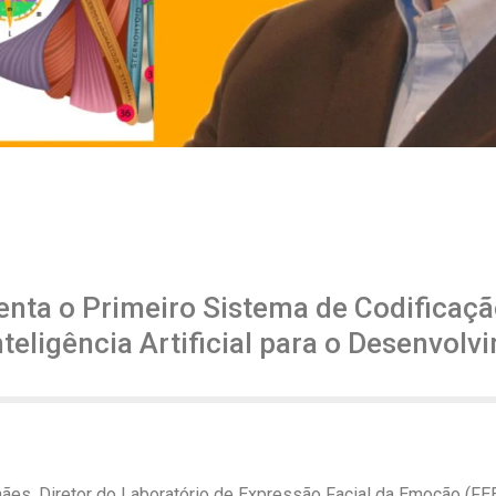
nta o Primeiro Sistema de Codificaç
Inteligência Artificial para o Desenvo
ães, Diretor do Laboratório de Expressão Facial da Emoção (FE