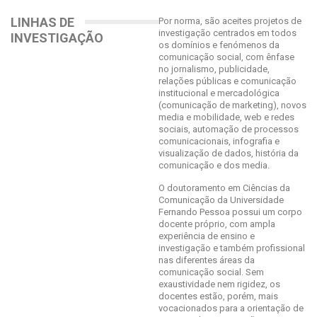
LINHAS DE
Por norma, são aceites projetos de
investigação centrados em todos
INVESTIGAÇÃO
os domínios e fenómenos da
comunicação social, com ênfase
no jornalismo, publicidade,
relações públicas e comunicação
institucional e mercadológica
(comunicação de marketing), novos
media e mobilidade, web e redes
sociais, automação de processos
comunicacionais, infografia e
visualização de dados, história da
comunicação e dos media.
O doutoramento em Ciências da
Comunicação da Universidade
Fernando Pessoa possui um corpo
docente próprio, com ampla
experiência de ensino e
investigação e também profissional
nas diferentes áreas da
comunicação social. Sem
exaustividade nem rigidez, os
docentes estão, porém, mais
vocacionados para a orientação de