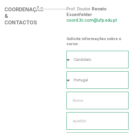
COORDENAÇÃO
Prof. Doutor
Renato
Essenfelder
&
coord.3c.com@ufp.edu.pt
CONTACTOS
Solicite informações sobre o
curso: