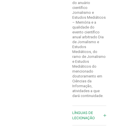
do anuário
científico
Jornalismo e
Estudos Mediáticos
– Memória e a
qualidade do
evento científico
anual arbitrado Dia
de Jornalismo e
Estudos
Mediáticos, do
ramo de Jornalismo
e Estudos
Mediáticos do
mencionado
doutoramento em
Ciências da
Informação,
atividades a que
dará continuidade.
LÍNGUAS DE
LECIONAÇÃO