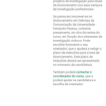
projetos de investigação para teses
de doutoramento nos seus campos
de investigação preferenciais.
Se pensa em inscrever-se no
doutoramento em Ciências da
Comunicação da Universidade
Fernando Pessoa, contacte,
previamente, um dos docentes do
curso, em função dos interesses de
investigação mútuos. Pode
escolher livremente o seu
orientador, que o ajudará a redigir o
plano de intenções para a tese de
doutoramento. Este plano de
intenções deverá ser apresentado
no momento da candidatura.
Também poderá
contactar o
coordenador do curso
, que o
poderá ajudar na candidatura e
escolha de orientador.