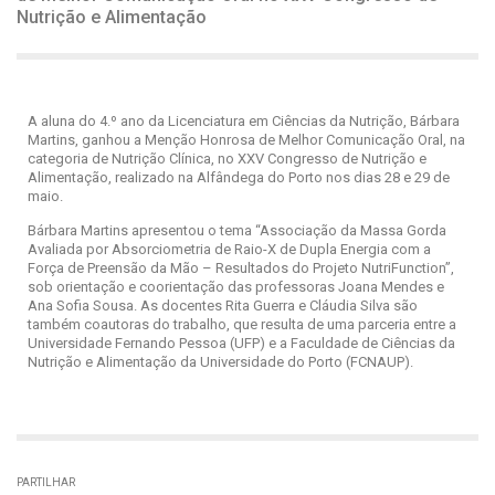
Nutrição e Alimentação
A aluna do 4.º ano da Licenciatura em Ciências da Nutrição, Bárbara
Martins, ganhou a Menção Honrosa de Melhor Comunicação Oral, na
categoria de Nutrição Clínica, no XXV Congresso de Nutrição e
Alimentação, realizado na Alfândega do Porto nos dias 28 e 29 de
maio.
Bárbara Martins apresentou o tema “Associação da Massa Gorda
Avaliada por Absorciometria de Raio-X de Dupla Energia com a
Força de Preensão da Mão – Resultados do Projeto NutriFunction”,
sob orientação e coorientação das professoras Joana Mendes e
Ana Sofia Sousa. As docentes Rita Guerra e Cláudia Silva são
também coautoras do trabalho, que resulta de uma parceria entre a
Universidade Fernando Pessoa (UFP) e a Faculdade de Ciências da
Nutrição e Alimentação da Universidade do Porto (FCNAUP).
PARTILHAR