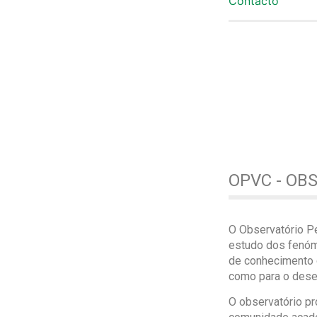
Contacto
OPVC - OB
O Observatório P
estudo dos fenóme
de conhecimento c
como para o dese
O observatório pr