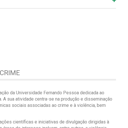
 CRIME
igação da Universidade Fernando Pessoa dedicada ao
a. A sua atividade centra-se na produção e disseminação
icas sociais associadas ao crime e à violência, bem
ões científicas e iniciativas de divulgação dirigidas à