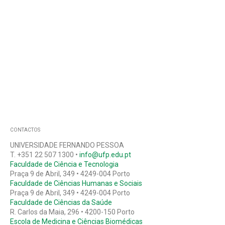
CONTACTOS
UNIVERSIDADE FERNANDO PESSOA
T. +351 22 507 1300 •
info@ufp.edu.pt
Faculdade de Ciência e Tecnologia
Praça 9 de Abril, 349 • 4249-004 Porto
Faculdade de Ciências Humanas e Sociais
Praça 9 de Abril, 349 • 4249-004 Porto
Faculdade de Ciências da Saúde
R. Carlos da Maia, 296 • 4200-150 Porto
Escola de Medicina e Ciências Biomédicas