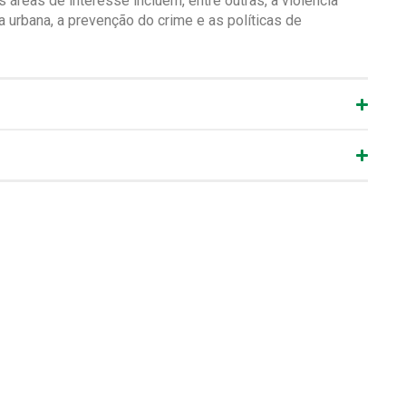
áreas de interesse incluem, entre outras, a violência
ça urbana, a prevenção do crime e as políticas de