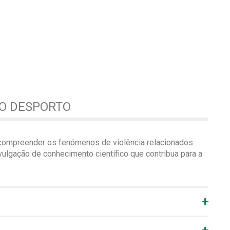
AO DESPORTO
compreender os fenómenos de violência relacionados
vulgação de conhecimento científico que contribua para a