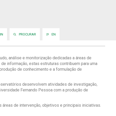
IN
PROCURAR
EN
udo, análise e monitorização dedicadas a áreas de
ão de informação, estas estruturas contribuem para uma
produção de conhecimento e a formulação de
bservatórios desenvolvem atividades de investigação,
 Universidade Fernando Pessoa com a produção de
reas de intervenção, objetivos e principais iniciativas.