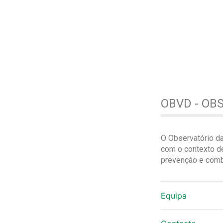
OBVD - OB
O Observatório d
com o contexto de
prevenção e comba
Equipa