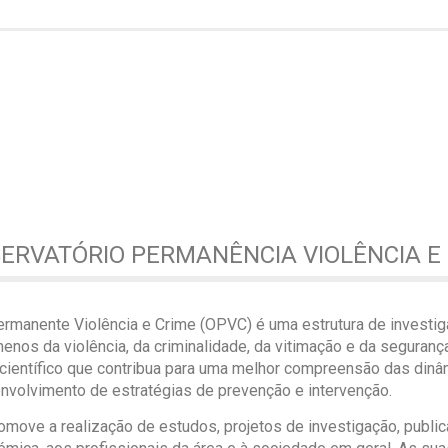
SERVATÓRIO PERMANÊNCIA VIOLÊNCIA E
ermanente Violência e Crime (OPVC) é uma estrutura de invest
nos da violência, da criminalidade, da vitimação e da seguranç
ientífico que contribua para uma melhor compreensão das dinâm
nvolvimento de estratégias de prevenção e intervenção.
omove a realização de estudos, projetos de investigação, publicaç