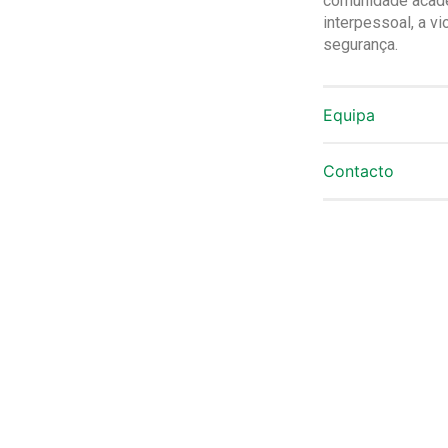
comunidade académ
interpessoal, a vi
segurança.
Equipa
Contacto