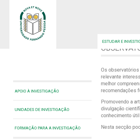
UFP
•
OBSERVATÓRIOS
ESTUDAR E INVESTI
OBSERVAT
Os observatórios 
relevante interes
melhor compreens
recomendações f
APOIO À INVESTIGAÇÃO
Promovendo a arti
divulgação cient
UNIDADES DE INVESTIGAÇÃO
conhecimento útil
Nesta secção pode
FORMAÇÃO PARA A INVESTIGAÇÃO