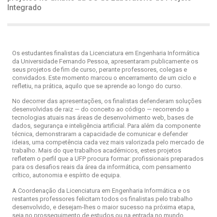
Integrado
Os estudantes finalistas da Licenciatura em Engenharia Informática
da Universidade Fernando Pessoa, apresentaram publicamente os
seus projetos de fim de curso, perante professores, colegas e
convidados. Este momento marcou o encerramento de um ciclo e
refletiu, na prática, aquilo que se aprende ao longo do curso.
No decorrer das apresentações, os finalistas defenderam soluções
desenvolvidas de raiz — do conceito ao código — recorrendo a
tecnologias atuais nas áreas de desenvolvimento web, bases de
dados, segurança e inteligência artificial. Para além da componente
técnica, demonstraram a capacidade de comunicar e defender
ideias, uma competência cada vez mais valorizada pelo mercado de
trabalho. Mais do que trabalhos académicos, estes projetos
refletem o perfil que a UFP procura formar: profissionais preparados
para os desafios reais da área da informática, com pensamento
crítico, autonomia e espírito de equipa.
A Coordenação da Licenciatura em Engenharia Informática e os
restantes professores felicitam todos os finalistas pelo trabalho
desenvolvido, e desejam-lhes o maior sucesso na próxima etapa,
seja no prosseguimento de estudos ou na entrada no mundo