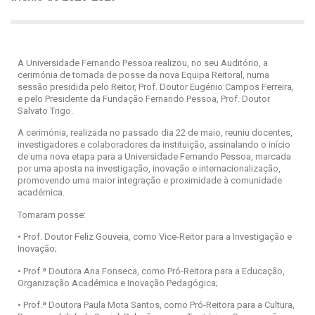
A Universidade Fernando Pessoa realizou, no seu Auditório, a
cerimónia de tomada de posse da nova Equipa Reitoral, numa
sessão presidida pelo Reitor, Prof. Doutor Eugénio Campos Ferreira,
e pelo Presidente da Fundação Fernando Pessoa, Prof. Doutor
Salvato Trigo.
A cerimónia, realizada no passado dia 22 de maio, reuniu docentes,
investigadores e colaboradores da instituição, assinalando o início
de uma nova etapa para a Universidade Fernando Pessoa, marcada
por uma aposta na investigação, inovação e internacionalização,
promovendo uma maior integração e proximidade à comunidade
académica.
Tomaram posse:
• Prof. Doutor Feliz Gouveia, como Vice-Reitor para a Investigação e
Inovação;
• Prof.ª Doutora Ana Fonseca, como Pró-Reitora para a Educação,
Organização Académica e Inovação Pedagógica;
• Prof.ª Doutora Paula Mota Santos, como Pró-Reitora para a Cultura,