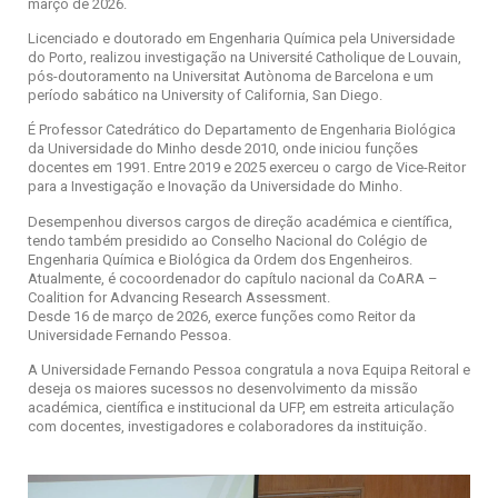
março de 2026.
Licenciado e doutorado em Engenharia Química pela Universidade
do Porto, realizou investigação na Université Catholique de Louvain,
pós-doutoramento na Universitat Autònoma de Barcelona e um
período sabático na University of California, San Diego.
É Professor Catedrático do Departamento de Engenharia Biológica
da Universidade do Minho desde 2010, onde iniciou funções
docentes em 1991. Entre 2019 e 2025 exerceu o cargo de Vice-Reitor
para a Investigação e Inovação da Universidade do Minho.
Desempenhou diversos cargos de direção académica e científica,
tendo também presidido ao Conselho Nacional do Colégio de
Engenharia Química e Biológica da Ordem dos Engenheiros.
Atualmente, é cocoordenador do capítulo nacional da CoARA –
Coalition for Advancing Research Assessment.
Desde 16 de março de 2026, exerce funções como Reitor da
Universidade Fernando Pessoa.
A Universidade Fernando Pessoa congratula a nova Equipa Reitoral e
deseja os maiores sucessos no desenvolvimento da missão
académica, científica e institucional da UFP, em estreita articulação
com docentes, investigadores e colaboradores da instituição.