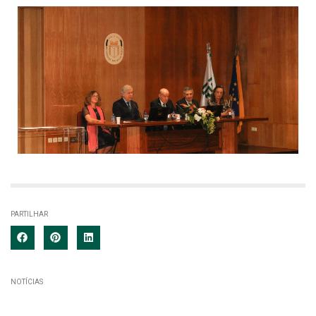
PARTILHAR
NOTÍCIAS