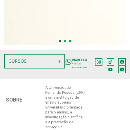
CURSOS
INGRESSO
APENAS
MENSAGENS
A Universidade
Fernando Pessoa (UFP)
é uma instituição de
SOBRE
ensino superior
universitário orientada
para o ensino, a
investigação científica
e a prestação de
serviços à